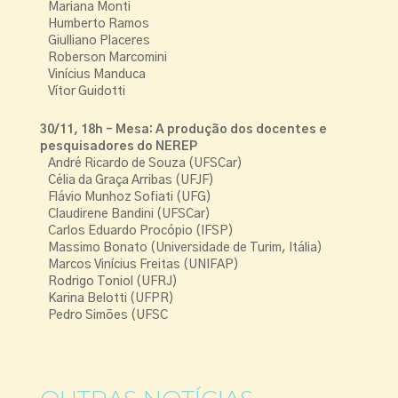
Mariana Monti
Humberto Ramos
Giulliano Placeres
Roberson Marcomini
Vinícius Manduca
Vítor Guidotti
30/11, 18h – Mesa: A produção dos docentes e
pesquisadores do NEREP
André Ricardo de Souza (UFSCar)
Célia da Graça Arribas (UFJF)
Flávio Munhoz Sofiati (UFG)
Claudirene Bandini (UFSCar)
Carlos Eduardo Procópio (IFSP)
Massimo Bonato (Universidade de Turim, Itália)
Marcos Vinícius Freitas (UNIFAP)
Rodrigo Toniol (UFRJ)
Karina Belotti (UFPR)
Pedro Simões (UFSC