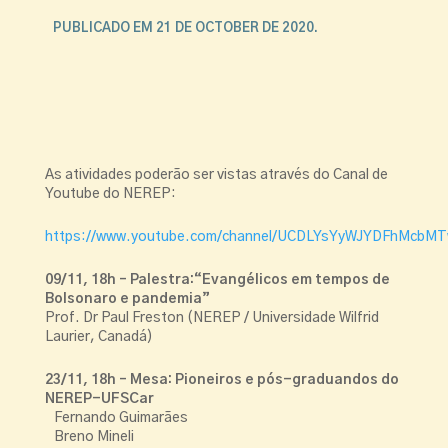
PUBLICADO EM 21 DE OCTOBER DE 2020.
As atividades poderão ser vistas através do Canal de
Youtube do NEREP:
https://www.youtube.com/channel/UCDLYsYyWJYDFhMcb
09/11, 18h – Palestra:
“Evangélicos em tempos de
Bolsonaro e pandemia”
Prof. Dr Paul Freston (NEREP / Universidade Wilfrid
Laurier, Canadá)
23/11, 18h – Mesa: Pioneiros e pós-graduandos do
NEREP-UFSCar
Fernando Guimarães
Breno Mineli